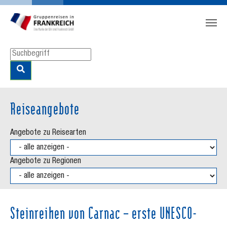
Zum Hauptinhalt springen
Skip to page footer
Reiseangebote
Angebote zu Reisearten
Angebote zu Regionen
Steinreihen von Carnac – erste UNESCO-