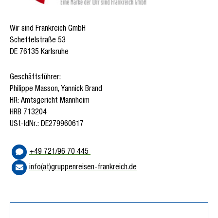
Wir sind Frankreich GmbH
Scheffelstraße 53
DE 76135 Karlsruhe
Geschäftsführer:
Philippe Masson, Yannick Brand
HR: Amtsgericht Mannheim
HRB 713204
USt-IdNr.: DE279960617
+49 721/96 70 445
info(at)gruppenreisen-frankreich.de