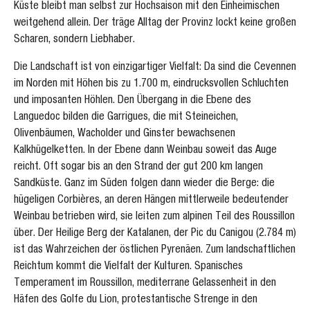
Küste bleibt man selbst zur Hochsaison mit den Einheimischen
weitgehend allein. Der träge Alltag der Provinz lockt keine großen
Scharen, sondern Liebhaber.
Die Landschaft ist von einzigartiger Vielfalt: Da sind die Cevennen
im Norden mit Höhen bis zu 1.700 m, eindrucksvollen Schluchten
und imposanten Höhlen. Den Übergang in die Ebene des
Languedoc bilden die Garrigues, die mit Steineichen,
Olivenbäumen, Wacholder und Ginster bewachsenen
Kalkhügelketten. In der Ebene dann Weinbau soweit das Auge
reicht. Oft sogar bis an den Strand der gut 200 km langen
Sandküste. Ganz im Süden folgen dann wieder die Berge: die
hügeligen Corbières, an deren Hängen mittlerweile bedeutender
Weinbau betrieben wird, sie leiten zum alpinen Teil des Roussillon
über. Der Heilige Berg der Katalanen, der Pic du Canigou (2.784 m)
ist das Wahrzeichen der östlichen Pyrenäen. Zum landschaftlichen
Reichtum kommt die Vielfalt der Kulturen. Spanisches
Temperament im Roussillon, mediterrane Gelassenheit in den
Häfen des Golfe du Lion, protestantische Strenge in den