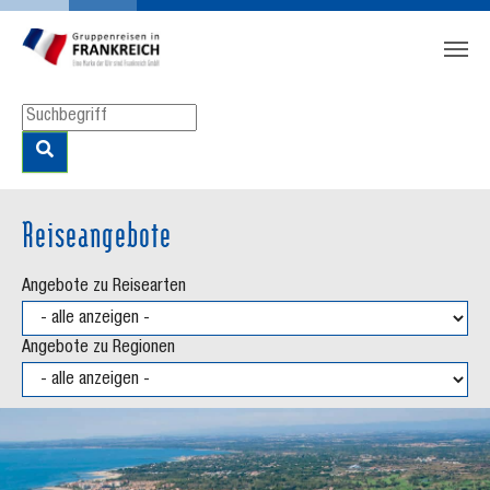
Zum Hauptinhalt springen
Skip to page footer
Reiseangebote
Angebote zu Reisearten
Angebote zu Regionen