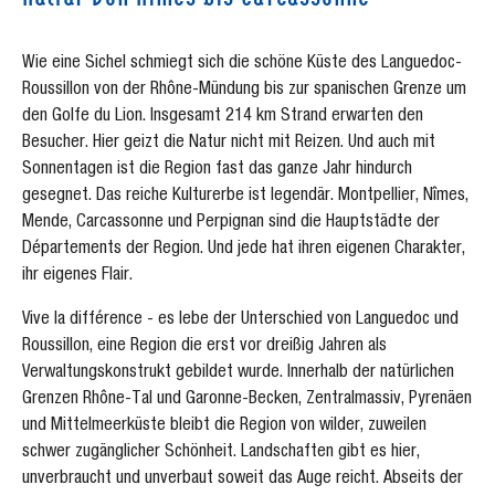
Wie eine Sichel schmiegt sich die schöne Küste des Languedoc-
Roussillon von der Rhône-Mündung bis zur spanischen Grenze um
den Golfe du Lion. Insgesamt 214 km Strand erwarten den
Besucher. Hier geizt die Natur nicht mit Reizen. Und auch mit
Sonnentagen ist die Region fast das ganze Jahr hindurch
gesegnet. Das reiche Kulturerbe ist legendär. Montpellier, Nîmes,
Mende, Carcassonne und Perpignan sind die Hauptstädte der
Départements der Region. Und jede hat ihren eigenen Charakter,
ihr eigenes Flair.
Vive la différence - es lebe der Unterschied von Languedoc und
Roussillon, eine Region die erst vor dreißig Jahren als
Verwaltungskonstrukt gebildet wurde. Innerhalb der natürlichen
Grenzen Rhône-Tal und Garonne-Becken, Zentralmassiv, Pyrenäen
und Mittelmeerküste bleibt die Region von wilder, zuweilen
schwer zugänglicher Schönheit. Landschaften gibt es hier,
unverbraucht und unverbaut soweit das Auge reicht. Abseits der