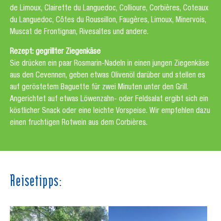
de Limoux, Clairette du Languedoc, Collioure, Corbières, Coteaux
du Languedoc, Côtes du Roussillon, Faugères, Limoux, Minervois,
Muscat de Frontignan, Rivesaltes und andere.
Rezept: gegrillter Ziegenkäse
Sie drücken ein paar Rosmarin-Nadeln in einen jungen Ziegenkäse
aus den Cevennen, geben etwas Olivenöl darüber und stellen es
auf geröstetem Baguette für zwei Minuten unter den Grill.
Angerichtet auf etwas Löwenzahn- oder Feldsalat ergibt sich ein
köstlicher Snack oder eine leichte Vorspeise. Wir empfehlen dazu
einen fruchtigen Rotwein aus dem Corbières.
Reisetipps:
Show larger version for:
Show larger version