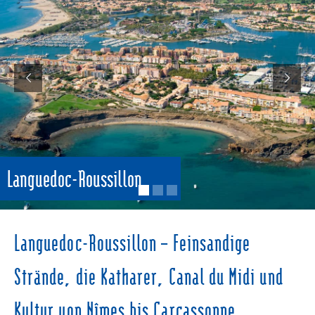
Languedoc-Roussillon
Languedoc-Roussillon – Feinsandige
Strände, die Katharer, Canal du Midi und
Kultur von Nîmes bis Carcassonne