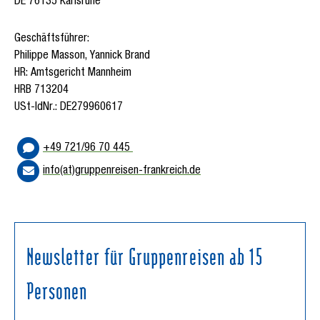
DE 76135 Karlsruhe
Geschäftsführer:
Philippe Masson, Yannick Brand
HR: Amtsgericht Mannheim
HRB 713204
USt-IdNr.: DE279960617
+49 721/96 70 445
info(at)gruppenreisen-frankreich.de
Newsletter für Gruppenreisen ab 15
Personen