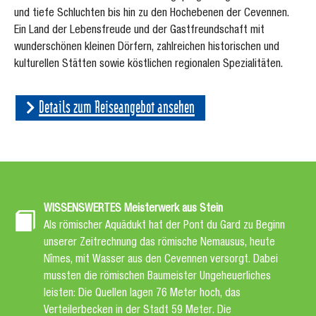
und tiefe Schluchten bis hin zu den Hochebenen der Cevennen.
Ein Land der Lebensfreude und der Gastfreundschaft mit
wunderschönen kleinen Dörfern, zahlreichen historischen und
kulturellen Stätten sowie köstlichen regionalen Spezialitäten.
Details zum Reiseangebot ansehen
WISSENSWERTES Meisterwerk aus Stein
Als römischer Aquädukt hat der Pont du Gard zu Beginn
unserer Zeitrechnung das römische Nemausus, heute
Nîmes, mit Wasser aus den Cevennen versorgt. Dabei
mussten die römischen Baumeister Ungeheuerliches
leisten: Die Quellen lagen 76 Meter hoch, das
Verteilerbecken in der Stadt 59 Meter. Die