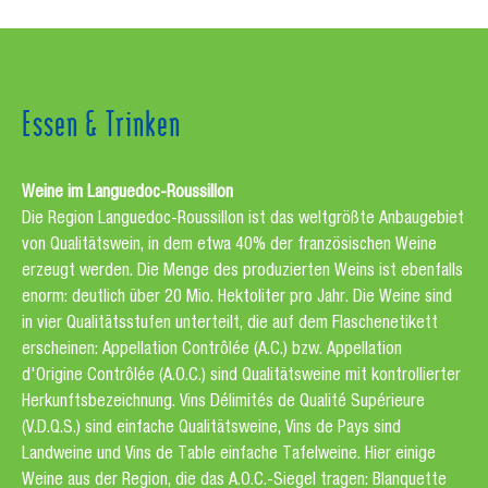
Essen & Trinken
Weine im Languedoc-Roussillon
Die Region Languedoc-Roussillon ist das weltgrößte Anbaugebiet
von Qualitätswein, in dem etwa 40% der französischen Weine
erzeugt werden. Die Menge des produzierten Weins ist ebenfalls
enorm: deutlich über 20 Mio. Hektoliter pro Jahr. Die Weine sind
in vier Qualitätsstufen unterteilt, die auf dem Flaschenetikett
erscheinen: Appellation Contrôlée (A.C.) bzw. Appellation
d'Origine Contrôlée (A.O.C.) sind Qualitätsweine mit kontrollierter
Herkunftsbezeichnung. Vins Délimités de Qualité Supérieure
(V.D.Q.S.) sind einfache Qualitätsweine, Vins de Pays sind
Landweine und Vins de Table einfache Tafelweine. Hier einige
Weine aus der Region, die das A.O.C.-Siegel tragen: Blanquette