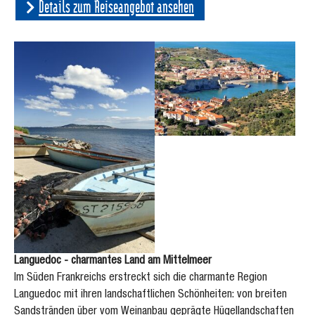
Details zum Reiseangebot ansehen
Show larger version
Show larger version
Languedoc - charmantes Land am Mittelmeer
Im Süden Frankreichs erstreckt sich die charmante Region
Languedoc mit ihren landschaftlichen Schönheiten: von breiten
Sandstränden über vom Weinanbau geprägte Hügellandschaften