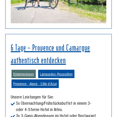
6 Tage – Provence und Camargue
authentisch entdecken
Erlebnisreisen
Languedoc-Roussillon
Provence - Alpes - Côte d‘Azur
Unsere Leistungen für Sie:
5x Übernachtung/Frühstücksbuffet in einem 3-
oder 4-Sterne Hotel in Arles.
3x 3-Gang-Abendessen im Hotel oder Restaurant