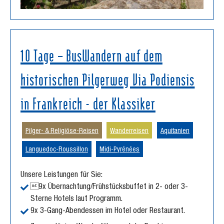
10 Tage – BusWandern auf dem
historischen Pilgerweg Via Podiensis
in Frankreich - der Klassiker
Pilger- & Religiöse-Reisen
Wanderreisen
Aquitanien
Languedoc-Roussillon
Midi-Pyrénées
Unsere Leistungen für Sie:
9x Übernachtung/Frühstücksbuffet in 2- oder 3-
Sterne Hotels laut Programm.
9x 3-Gang-Abendessen im Hotel oder Restaurant.