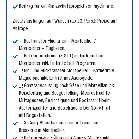
Beitrag für ein Klimaschutzprojekt von myclimate.
Zusatzleistungen auf Wunsch (ab 20. Pers.): Preise auf
Anfrage
Bustransfer Flughafen – Montpellier /
Montpellier – Flughafen.
Halbtagesführung (3 Std.) im historischen
Montpellier inkl. Eintritte laut Programm.
Hin- und Rücktransfer Montpellier – Kathedrale
Maguelone inkl. Eintritt mit Audioguide.
Ganztagesausflug nach Sète und Marseillan inkl.
Reiseleitung und Busgestellung, Meeresfrüchte-
Mittagessen, Besichtigung und Bootsfahrt beim
Austernzüchter und Besichtigung bei Noilly Prat
mit Degustation.
3-Gang-Abendessen in einer typischen
Brasserie in Montpellier.
Halbtagesausflug nach Aigues-Mortes inkl.