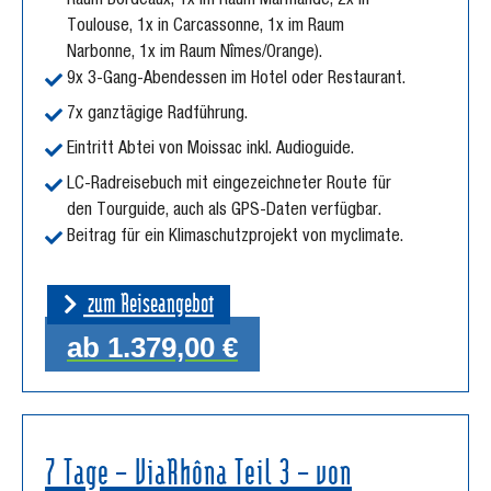
Raum Bordeaux, 1x im Raum Marmande, 2x in
Toulouse, 1x in Carcassonne, 1x im Raum
Narbonne, 1x im Raum Nîmes/Orange).
9x 3-Gang-Abendessen im Hotel oder Restaurant.
7x ganztägige Radführung.
Eintritt Abtei von Moissac inkl. Audioguide.
LC-Radreisebuch mit eingezeichneter Route für
den Tourguide, auch als GPS-Daten verfügbar.
Beitrag für ein Klimaschutzprojekt von myclimate.
zum Reiseangebot
ab 1.379,00 €
7 Tage – ViaRhôna Teil 3 – von