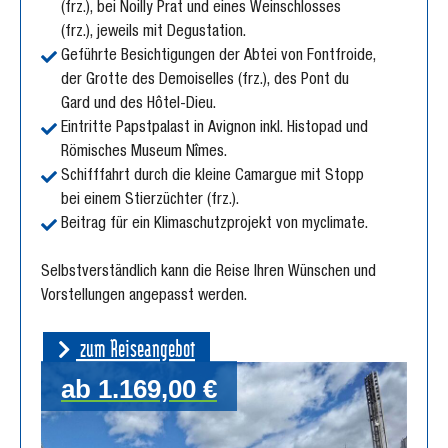
(frz.), bei Noilly Prat und eines Weinschlosses
(frz.), jeweils mit Degustation.
Geführte Besichtigungen der Abtei von Fontfroide,
der Grotte des Demoiselles (frz.), des Pont du
Gard und des Hôtel-Dieu.
Eintritte Papstpalast in Avignon inkl. Histopad und
Römisches Museum Nîmes.
Schifffahrt durch die kleine Camargue mit Stopp
bei einem Stierzüchter (frz.).
Beitrag für ein Klimaschutzprojekt von myclimate.
Selbstverständlich kann die Reise Ihren Wünschen und
Vorstellungen angepasst werden.
zum Reiseangebot
ab 1.169,00 €