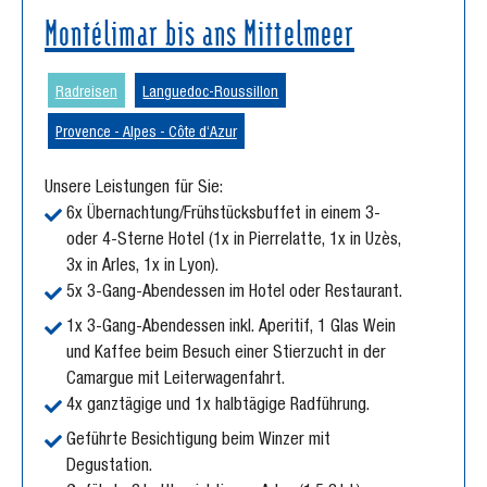
Montélimar bis ans Mittelmeer
Radreisen
Languedoc-Roussillon
Provence - Alpes - Côte d‘Azur
Unsere Leistungen für Sie:
6x Übernachtung/Frühstücksbuffet in einem 3-
oder 4-Sterne Hotel (1x in Pierrelatte, 1x in Uzès,
3x in Arles, 1x in Lyon).
5x 3-Gang-Abendessen im Hotel oder Restaurant.
1x 3-Gang-Abendessen inkl. Aperitif, 1 Glas Wein
und Kaffee beim Besuch einer Stierzucht in der
Camargue mit Leiterwagenfahrt.
4x ganztägige und 1x halbtägige Radführung.
Geführte Besichtigung beim Winzer mit
Degustation.