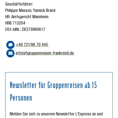
Geschäftsführer:
Philippe Masson, Yannick Brand
HR: Amtsgericht Mannheim
HRB 713204
USt-IdNr.: DE279960617
+49 721/96 70 445
info(at)gruppenreisen-frankreich.de
Newsletter für Gruppenreisen ab 15
Personen
Melden Sie sich zu unserem Newsletter L‘Express an und