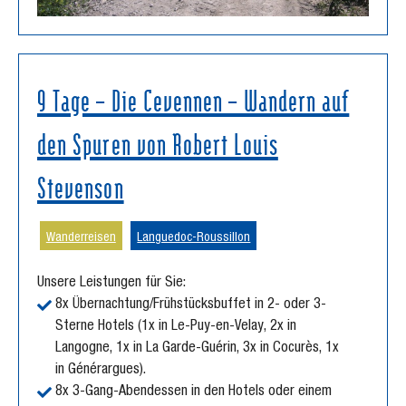
9 Tage – Die Cevennen – Wandern auf
den Spuren von Robert Louis
Stevenson
Wanderreisen
Languedoc-Roussillon
Unsere Leistungen für Sie:
8x Übernachtung/Frühstücksbuffet in 2- oder 3-
Sterne Hotels (1x in Le-Puy-en-Velay, 2x in
Langogne, 1x in La Garde-Guérin, 3x in Cocurès, 1x
in Générargues).
8x 3-Gang-Abendessen in den Hotels oder einem