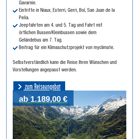
Gavarnie.
Eintritte in Niaux, Esterri, Gerri, Boí, San Juan de la
Peña.
Jeepfahrten am 4. und 5. Tag und Fahrt mit
örtlichen Bussen/Kleinbussen sowie dem
Geländebus am 7. Tag.
Beitrag für ein Klimaschutzprojekt von myclimate.
Selbstverständlich kann die Reise Ihren Wünschen und
Vorstellungen angepasst werden.
zum Reiseangebot
ab 1.189,00 €