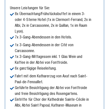
Unsere Leistungen für Sie:
8x Übernachtung/Frühstücksbuffet in einem 3-
oder 4-Sterne Hotel (1x in Clermont-Ferrand, 2x in
Albi, 2x in Carcassonne, 2x in Quillan, 1x im Raum
Lyon).
7x 3-Gang-Abendessen in den Hotels.
1x 3-Gang-Abendessen in der Cité von
Carcassonne.
1x 3-Gang-Mittagessen inkl. 1 Glas Wein und
Kaffee in der Abtei von Fontfroide.
6x ganztägige Reiseleitung.
Fahrt mit dem Katharerzug von Axat nach Saint-
Paul-de-Fenouillet.
Geführte Besichtigung der Abtei von Fontfroide
und freie Besichtigung des Rosengartens.
Eintritte für Chor der Kathedrale Sainte-Cécile in
Albi, Abtei Saint Papoul, Katharer-Museum in