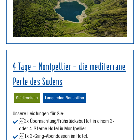
4 Tage – Montpellier – die mediterrane
Perle des Südens
Städtereisen
Languedoc-Roussillon
Unsere Leistungen für Sie:
3x Übernachtung/Frühstücksbuffet in einem 3-
oder 4-Sterne Hotel in Montpellier.
1x 3-Gang-Abendessen im Hotel.