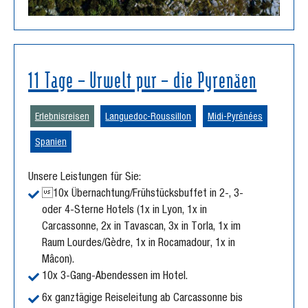
11 Tage – Urwelt pur – die Pyrenäen
Erlebnisreisen
Languedoc-Roussillon
Midi-Pyrénées
Spanien
Unsere Leistungen für Sie:
10x Übernachtung/Frühstücksbuffet in 2-, 3-
oder 4-Sterne Hotels (1x in Lyon, 1x in
Carcassonne, 2x in Tavascan, 3x in Torla, 1x im
Raum Lourdes/Gèdre, 1x in Rocamadour, 1x in
Mâcon).
10x 3-Gang-Abendessen im Hotel.
6x ganztägige Reiseleitung ab Carcassonne bis