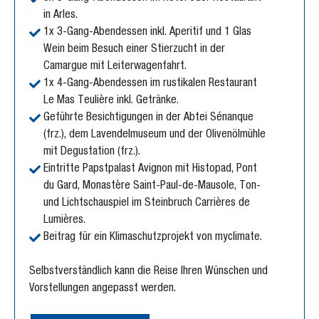
in Arles.
1x 3-Gang-Abendessen inkl. Aperitif und 1 Glas
Wein beim Besuch einer Stierzucht in der
Camargue mit Leiterwagenfahrt.
1x 4-Gang-Abendessen im rustikalen Restaurant
Le Mas Teulière inkl. Getränke.
Geführte Besichtigungen in der Abtei Sénanque
(frz.), dem Lavendelmuseum und der Olivenölmühle
mit Degustation (frz.).
Eintritte Papstpalast Avignon mit Histopad, Pont
du Gard, Monastère Saint-Paul-de-Mausole, Ton-
und Lichtschauspiel im Steinbruch Carrières de
Lumières.
Beitrag für ein Klimaschutzprojekt von myclimate.
Selbstverständlich kann die Reise Ihren Wünschen und
Vorstellungen angepasst werden.