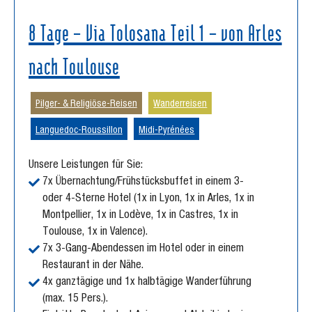
8 Tage – Via Tolosana Teil 1 – von Arles
nach Toulouse
Pilger- & Religiöse-Reisen
Wanderreisen
Languedoc-Roussillon
Midi-Pyrénées
Unsere Leistungen für Sie:
7x Übernachtung/Frühstücksbuffet in einem 3-
oder 4-Sterne Hotel (1x in Lyon, 1x in Arles, 1x in
Montpellier, 1x in Lodève, 1x in Castres, 1x in
Toulouse, 1x in Valence).
7x 3-Gang-Abendessen im Hotel oder in einem
Restaurant in der Nähe.
4x ganztägige und 1x halbtägige Wanderführung
(max. 15 Pers.).