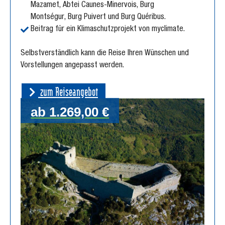
Mazamet, Abtei Caunes-Minervois, Burg
Montségur, Burg Puivert und Burg Quéribus.
Beitrag für ein Klimaschutzprojekt von myclimate.
Selbstverständlich kann die Reise Ihren Wünschen und
Vorstellungen angepasst werden.
zum Reiseangebot
ab 1.269,00 €