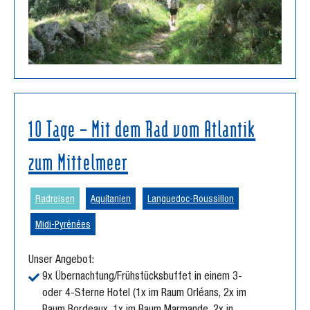
10 Tage – Mit dem Rad vom Atlantik
zum Mittelmeer
Radreisen
Aquitanien
Languedoc-Roussillon
Midi-Pyrénées
Unser Angebot:
9x Übernachtung/Frühstücksbuffet in einem 3-
oder 4-Sterne Hotel (1x im Raum Orléans, 2x im