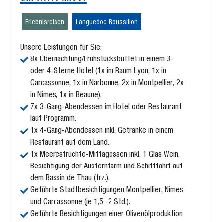
Erlebnisreisen
Languedoc-Roussillon
Unsere Leistungen für Sie:
8x Übernachtung/Frühstücksbuffet in einem 3-
oder 4-Sterne Hotel (1x im Raum Lyon, 1x in
Carcassonne, 1x in Narbonne, 2x in Montpellier, 2x
in Nîmes, 1x in Beaune).
7x 3-Gang-Abendessen im Hotel oder Restaurant
laut Programm.
1x 4-Gang-Abendessen inkl. Getränke in einem
Restaurant auf dem Land.
1x Meeresfrüchte-Mittagessen inkl. 1 Glas Wein,
Besichtigung der Austernfarm und Schifffahrt auf
dem Bassin de Thau (frz.).
Geführte Stadtbesichtigungen Montpellier, Nîmes
und Carcassonne (je 1,5 -2 Std.).
Geführte Besichtigungen einer Olivenölproduktion