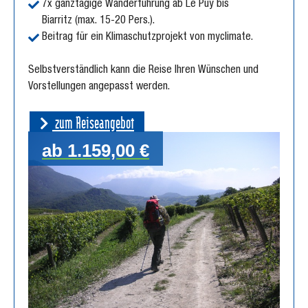
7x ganztägige Wanderführung ab Le Puy bis
Biarritz (max. 15-20 Pers.).
Beitrag für ein Klimaschutzprojekt von myclimate.
Selbstverständlich kann die Reise Ihren Wünschen und
Vorstellungen angepasst werden.
zum Reiseangebot
ab 1.159,00 €