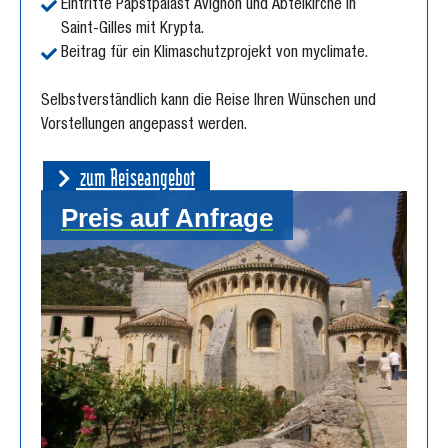
Eintritte Papstpalast Avignon und Abteikirche in
Saint-Gilles mit Krypta.
Beitrag für ein Klimaschutzprojekt von myclimate.
Selbstverständlich kann die Reise Ihren Wünschen und
Vorstellungen angepasst werden.
zum Reiseangebot
Preis auf Anfrage