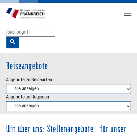
Zum Hauptinhalt springen
Skip to page footer
Reiseangebote
Angebote zu Reisearten
Angebote zu Regionen
Wir über uns: Stellenangebote - für unser