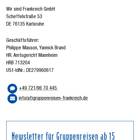
Wir sind Frankreich GmbH
Scheffelstraße 53
DE 76135 Karlsruhe
Geschäftsführer:
Philippe Masson, Yannick Brand
HR: Amtsgericht Mannheim
HRB 713204
USt-IdNr.: DE279960617
+49 721/96 70 445
info(at)gruppenreisen-frankreich.de
Newsletter für Gruppenreisen ab 15