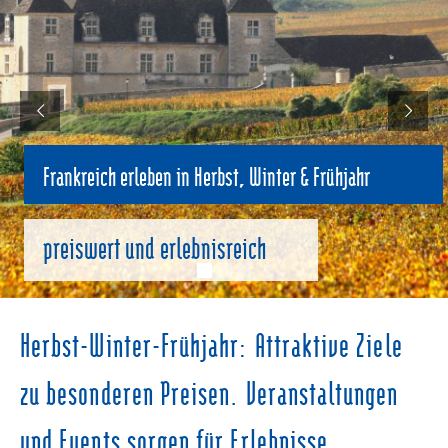
Frankreich erleben in Herbst, Winter & Frühjahr
preiswert und erlebnisreich
Herbst-Winter-Frühjahr: Attraktive Ziele
zu besonderen Preisen. Veranstaltungen
und Events sorgen für Erlebnisse.