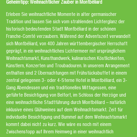
Geheimtipp: Weihnachtlicher Zauber in Montbéliard
Erleben Sie weihnachtliche Momente in alter germanischer
Tradition und lassen Sie sich vom strahlenden Lichterglanz der
historisch bedeutenden Stadt Montbéliard in der schönen
Franche-Comté verzaubern. Während der Adventszeit verwandelt
sich Montbéliard, von 400 Jahren württembergischer Herrschaft
geprägt, in ein weihnachtliches Lichtermeer mit ursprünglichem
Weihnachtsmarkt, Kunsthandwerk, kulinarischen Köstlichkeiten,
Künstlern, Konzerten und Troubadouren. In unserem Arrangement
enthalten sind 2 Übernachtungen mit Frühstücksbuffet in einem
zentral gelegenen 3- oder 4-Sterne Hotel in Montbéliard, ein 3-
Gang Abendessen und ein traditionelles Mittagessen, eine
geführte Besichtigung von Belfort, im Schloss der Herzöge und
eine weihnachtliche Stadtführung durch Montbéliard – natürlich
inklusive eines Glühweines auf dem Weihnachtsmarkt. Zeit für
individuelle Besichtigung und Bummel auf dem Weihnachtsmarkt
kommt dabei nicht zu kurz. Wie wäre es noch mit einem
Zwischenstopp auf Ihrem Heimweg in einer weihnachtlich