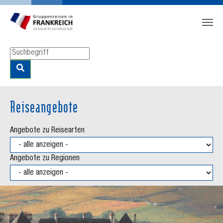
Zum Hauptinhalt springen
Skip to page footer
Reiseangebote
Angebote zu Reisearten
Angebote zu Regionen