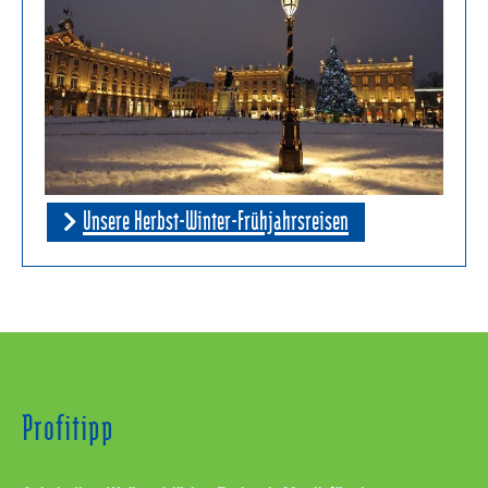
Unsere Herbst-Winter-Frühjahrsreisen
Profitipp