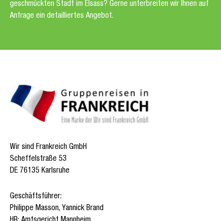
geschmückten Stadt im Elsass? Gerne unterbreiten wir Ihnen auf
Anfrage ein detailliertes Angebot.
Wir sind Frankreich GmbH
Scheffelstraße 53
DE 76135 Karlsruhe
Geschäftsführer:
Philippe Masson, Yannick Brand
HR: Amtsgericht Mannheim