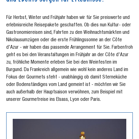
Für Herbst, Winter und Frühjahr haben wir für Sie preiswerte und
erlebnisreiche Reisepakete geschaffen. Ob dies nun Kultur- oder
Gastronomiereisen sind, Fahrten zu den Weihnachtsmärkten und
Nikolausumzügen oder die erste Frühlingssonne an der Côte
d'Azur - wir haben das passende Arrangement für Sie. Farbenfroh
geht es bei den Veranstaltungen im Frühjahr an der Côte d'Azur
zu, fröhliche Momente erleben Sie bei den Weinfesten im
Burgund. Da Frankreich allgemein wie wohl kein anderes Land im
Fokus der Gourmets steht - unabhängig ob damit Sterneküche
oder Bodenständiges vom Land gemeint ist - möchten wir Sie
auch außerhalb der Hauptsaison verwöhnen, zum Beispiel mit
unserer Gourmetreise ins Elsass, Lyon oder Paris.