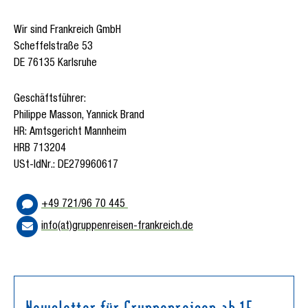
Wir sind Frankreich GmbH
Scheffelstraße 53
DE 76135 Karlsruhe
Geschäftsführer:
Philippe Masson, Yannick Brand
HR: Amtsgericht Mannheim
HRB 713204
USt-IdNr.: DE279960617
+49 721/96 70 445
info(at)gruppenreisen-frankreich.de
Newsletter für Gruppenreisen ab 15