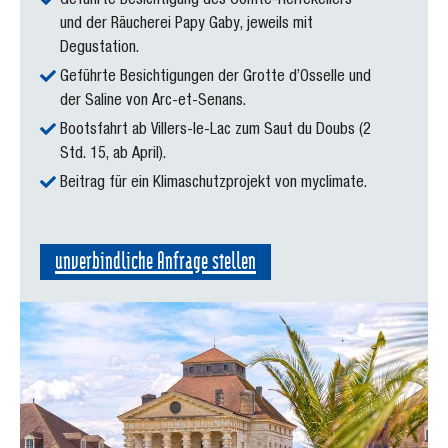
Geführte Besichtigung des Comté-Reifekellers
und der Räucherei Papy Gaby, jeweils mit
Degustation.
Geführte Besichtigungen der Grotte d’Osselle und
der Saline von Arc-et-Senans.
Bootsfahrt ab Villers-le-Lac zum Saut du Doubs (2
Std. 15, ab April).
Beitrag für ein Klimaschutzprojekt von myclimate.
unverbindliche Anfrage stellen