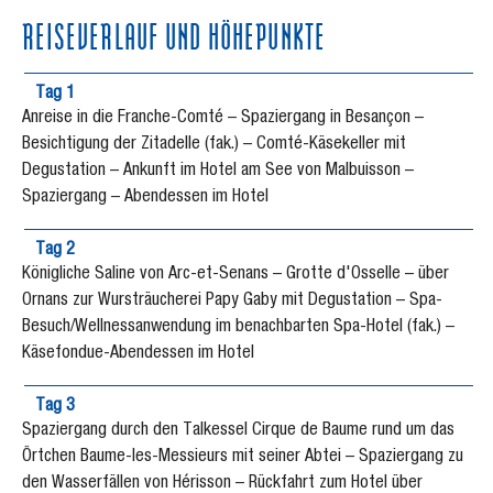
REISEVERLAUF UND HÖHEPUNKTE
Tag 1
Anreise in die Franche-Comté – Spaziergang in Besançon –
Besichtigung der Zitadelle (fak.) – Comté-Käsekeller mit
Degustation – Ankunft im Hotel am See von Malbuisson –
Spaziergang – Abendessen im Hotel
Tag 2
Königliche Saline von Arc-et-Senans – Grotte d'Osselle – über
Ornans zur Wursträucherei Papy Gaby mit Degustation – Spa-
Besuch/Wellnessanwendung im benachbarten Spa-Hotel (fak.) –
Käsefondue-Abendessen im Hotel
Tag 3
Spaziergang durch den Talkessel Cirque de Baume rund um das
Örtchen Baume-les-Messieurs mit seiner Abtei – Spaziergang zu
den Wasserfällen von Hérisson – Rückfahrt zum Hotel über