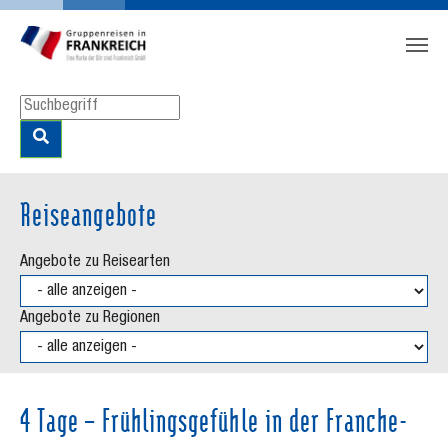
Zum Hauptinhalt springen
Skip to page footer
Reiseangebote
Angebote zu Reisearten
Angebote zu Regionen
4 Tage – Frühlingsgefühle in der Franche-