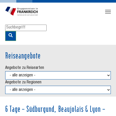
Zum Hauptinhalt springen
Skip to page footer
Reiseangebote
Angebote zu Reisearten
Angebote zu Regionen
6 Tage – Südburgund, Beaujolais & Lyon –