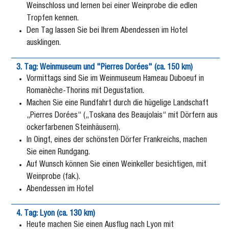
Weinschloss und lernen bei einer Weinprobe die edlen
Tropfen kennen.
Den Tag lassen Sie bei Ihrem Abendessen im Hotel
ausklingen.
3. Tag: Weinmuseum und "Pierres Dorées" (ca. 150 km)
Vormittags sind Sie im Weinmuseum Hameau Duboeuf in
Romanèche-Thorins mit Degustation.
Machen Sie eine Rundfahrt durch die hügelige Landschaft
„Pierres Dorées“ („Toskana des Beaujolais“ mit Dörfern aus
ockerfarbenen Steinhäusern).
In Oingt, eines der schönsten Dörfer Frankreichs, machen
Sie einen Rundgang.
Auf Wunsch können Sie einen Weinkeller besichtigen, mit
Weinprobe (fak.).
Abendessen im Hotel
4. Tag: Lyon (ca. 130 km)
Heute machen Sie einen Ausflug nach Lyon mit