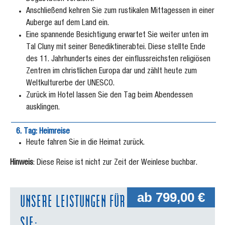
Anschließend kehren Sie zum rustikalen Mittagessen in einer
Auberge auf dem Land ein.
Eine spannende Besichtigung erwartet Sie weiter unten im
Tal Cluny mit seiner Benediktinerabtei. Diese stellte Ende
des 11. Jahrhunderts eines der einflussreichsten religiösen
Zentren im christlichen Europa dar und zählt heute zum
Weltkulturerbe der UNESCO.
Zurück im Hotel lassen Sie den Tag beim Abendessen
ausklingen.
6. Tag: Heimreise
Heute fahren Sie in die Heimat zurück.
Hinweis
: Diese Reise ist nicht zur Zeit der Weinlese buchbar.
UNSERE LEISTUNGEN FÜR
ab 799,00 €
SIE: