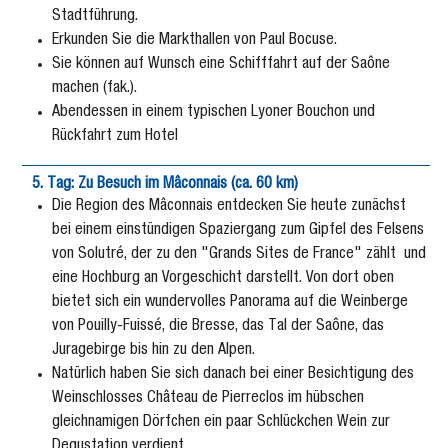
Stadtführung.
Erkunden Sie die Markthallen von Paul Bocuse.
Sie können auf Wunsch eine Schifffahrt auf der Saône
machen (fak.).
Abendessen in einem typischen Lyoner Bouchon und
Rückfahrt zum Hotel
5. Tag: Zu Besuch im Mâconnais (ca. 60 km)
Die Region des Mâconnais entdecken Sie heute zunächst
bei einem einstündigen Spaziergang zum Gipfel des Felsens
von Solutré, der zu den "Grands Sites de France" zählt und
eine Hochburg an Vorgeschicht darstellt. Von dort oben
bietet sich ein wundervolles Panorama auf die Weinberge
von Pouilly-Fuissé, die Bresse, das Tal der Saône, das
Juragebirge bis hin zu den Alpen.
Natürlich haben Sie sich danach bei einer Besichtigung des
Weinschlosses Château de Pierreclos im hübschen
gleichnamigen Dörfchen ein paar Schlückchen Wein zur
Degustation verdient.