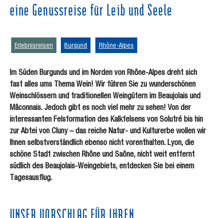
eine Genussreise für Leib und Seele
Erlebnisreisen
Burgund
Rhône-Alpes
Im Süden Burgunds und im Norden von Rhône-Alpes dreht sich
fast alles ums Thema Wein! Wir führen Sie zu wunderschönen
Weinschlössern und traditionellen Weingütern im Beaujolais und
Mâconnais. Jedoch gibt es noch viel mehr zu sehen! Von der
interessanten Felsformation des Kalkfelsens von Solutré bis hin
zur Abtei von Cluny – das reiche Natur- und Kulturerbe wollen wir
Ihnen selbstverständlich ebenso nicht vorenthalten. Lyon, die
schöne Stadt zwischen Rhône und Saône, nicht weit entfernt
südlich des Beaujolais-Weingebiets, entdecken Sie bei einem
Tagesausflug.
UNSER VORSCHLAG FÜR IHREN