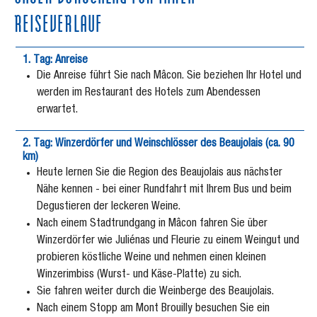
REISEVERLAUF
1. Tag: Anreise
Die Anreise führt Sie nach Mâcon. Sie beziehen Ihr Hotel und
werden im Restaurant des Hotels zum Abendessen
erwartet.
2. Tag: Winzerdörfer und Weinschlösser des Beaujolais (ca. 90
km)
Heute lernen Sie die Region des Beaujolais aus nächster
Nähe kennen - bei einer Rundfahrt mit Ihrem Bus und beim
Degustieren der leckeren Weine.
Nach einem Stadtrundgang in Mâcon fahren Sie über
Winzerdörfer wie Juliénas und Fleurie zu einem Weingut und
probieren köstliche Weine und nehmen einen kleinen
Winzerimbiss (Wurst- und Käse-Platte) zu sich.
Sie fahren weiter durch die Weinberge des Beaujolais.
Nach einem Stopp am Mont Brouilly besuchen Sie ein