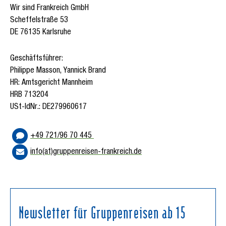
Wir sind Frankreich GmbH
Scheffelstraße 53
DE 76135 Karlsruhe
Geschäftsführer:
Philippe Masson, Yannick Brand
HR: Amtsgericht Mannheim
HRB 713204
USt-IdNr.: DE279960617
+49 721/96 70 445
info(at)gruppenreisen-frankreich.de
Newsletter für Gruppenreisen ab 15