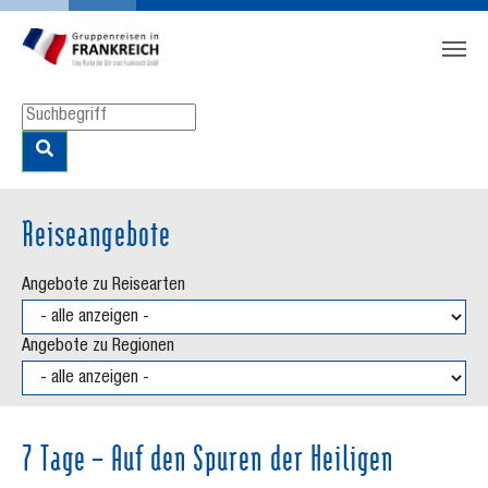
Zum Hauptinhalt springen
Skip to page footer
Reiseangebote
Angebote zu Reisearten
Angebote zu Regionen
7 Tage – Auf den Spuren der Heiligen