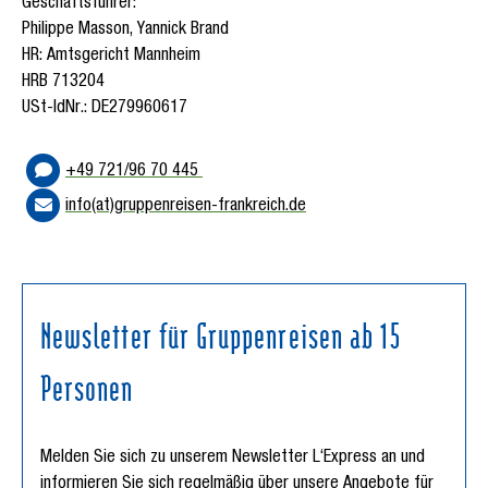
Geschäftsführer:
Philippe Masson, Yannick Brand
HR: Amtsgericht Mannheim
HRB 713204
USt-IdNr.: DE279960617
+49 721/96 70 445
info(at)gruppenreisen-frankreich.de
Newsletter für Gruppenreisen ab 15
Personen
Melden Sie sich zu unserem Newsletter L‘Express an und
informieren Sie sich regelmäßig über unsere Angebote für