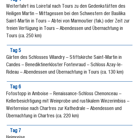
Tag 4
Weiterfahrt ins Loiretal nach Tours zu den Gedenkstätten des
Heiligen Martin – Mittagessen bei den Schwestern der Basilika
Saint-Martin in Tours – Abtei von Marmoutier (fak.) oder Zeit zur
freien Verfügung in Tours – Abendessen und Übernachtung in
Tours (ca. 250 km)
Tag 5
Gärten des Schlosses Villandry – Stiftskirche Saint-Martin in
Candes – Benediktinerkloster Fontevraud – Schloss Azay-le-
Rideau – Abendessen und Übernachtung in Tours (ca. 130 km)
Tag 6
Fotostopp in Amboise – Renaissance-Schloss Chenonceau –
Kellerbesichtigung mit Weinprobe und rustikalem Winzerimbiss –
Weiterreise nach Chartres zur Kathedrale – Abendessen und
Übernachtung in Chartres (ca. 220 km)
Tag 7