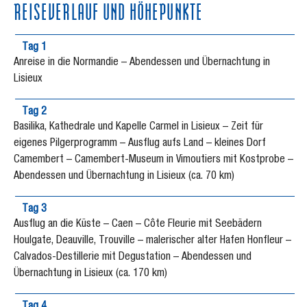
REISEVERLAUF UND HÖHEPUNKTE
Tag 1
Anreise in die Normandie – Abendessen und Übernachtung in
Lisieux
Tag 2
Basilika, Kathedrale und Kapelle Carmel in Lisieux – Zeit für
eigenes Pilgerprogramm – Ausflug aufs Land – kleines Dorf
Camembert – Camembert-Museum in Vimoutiers mit Kostprobe –
Abendessen und Übernachtung in Lisieux (ca. 70 km)
Tag 3
Ausflug an die Küste – Caen – Côte Fleurie mit Seebädern
Houlgate, Deauville, Trouville – malerischer alter Hafen Honfleur –
Calvados-Destillerie mit Degustation – Abendessen und
Übernachtung in Lisieux (ca. 170 km)