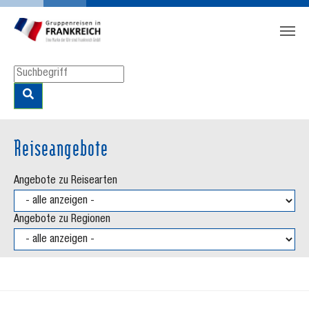
Zum Hauptinhalt springen
Skip to page footer
Reiseangebote
Angebote zu Reisearten
Angebote zu Regionen