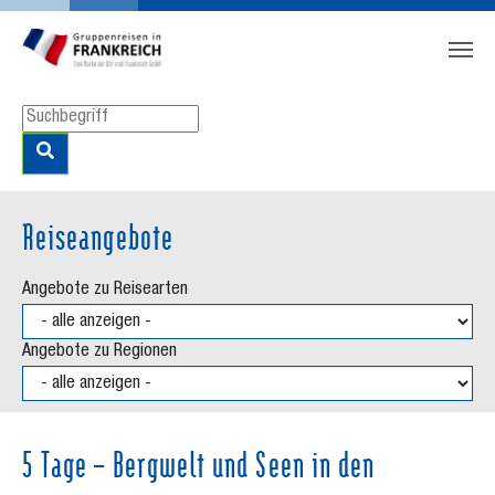
Zum Hauptinhalt springen
Skip to page footer
Reiseangebote
Angebote zu Reisearten
Angebote zu Regionen
5 Tage – Bergwelt und Seen in den