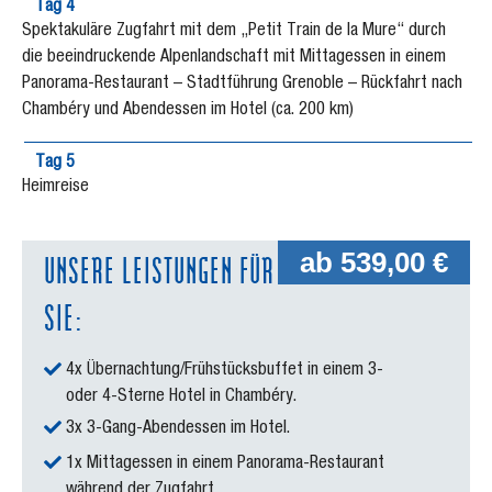
Tag 4
Spektakuläre Zugfahrt mit dem „Petit Train de la Mure“ durch
die beeindruckende Alpenlandschaft mit Mittagessen in einem
Panorama-Restaurant – Stadtführung Grenoble – Rückfahrt nach
Chambéry und Abendessen im Hotel (ca. 200 km)
Tag 5
Heimreise
UNSERE LEISTUNGEN FÜR
ab 539,00 €
SIE:
4x Übernachtung/Frühstücksbuffet in einem 3-
oder 4-Sterne Hotel in Chambéry.
3x 3-Gang-Abendessen im Hotel.
1x Mittagessen in einem Panorama-Restaurant
während der Zugfahrt.