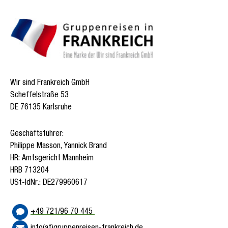
Wir sind Frankreich GmbH
Scheffelstraße 53
DE 76135 Karlsruhe
Geschäftsführer:
Philippe Masson, Yannick Brand
HR: Amtsgericht Mannheim
HRB 713204
USt-IdNr.: DE279960617
+49 721/96 70 445