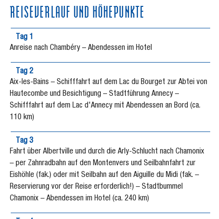
REISEVERLAUF UND HÖHEPUNKTE
Tag 1
Anreise nach Chambéry – Abendessen im Hotel
Tag 2
Aix-les-Bains – Schifffahrt auf dem Lac du Bourget zur Abtei von
Hautecombe und Besichtigung – Stadtführung Annecy –
Schifffahrt auf dem Lac d'Annecy mit Abendessen an Bord (ca.
110 km)
Tag 3
Fahrt über Albertville und durch die Arly-Schlucht nach Chamonix
– per Zahnradbahn auf den Montenvers und Seilbahnfahrt zur
Eishöhle (fak.) oder mit Seilbahn auf den Aiguille du Midi (fak. –
Reservierung vor der Reise erforderlich!) – Stadtbummel
Chamonix – Abendessen im Hotel (ca. 240 km)