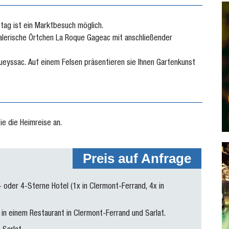
tag ist ein Marktbesuch möglich.
alerische Örtchen La Roque Gageac mit anschließender
queyssac. Auf einem Felsen präsentieren sie Ihnen Gartenkunst
e die Heimreise an.
Preis auf Anfrage
 oder 4-Sterne Hotel (1x in Clermont-Ferrand, 4x in
in einem Restaurant in Clermont-Ferrand und Sarlat.