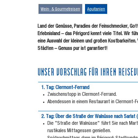
Wein- & Gourmetreisen
Aquitanien
Land der Genüsse, Paradies der Feinschmecker, Gott
Erlebnisland – das Périgord kennt viele Titel. Wir f
eine Auswahl der kleinen und großen Kostbarkeiten. 
Städten – Genuss pur ist garantiert!
UNSER VORSCHLAG FÜR IHREN REISEV
1. Tag: Clermont-Ferrand
Zwischenstopp in Clermont-Ferrand.
Abendessen in einem Restaurant in Clermont-Fe
2. Tag: Über die Straße der Walnüsse nach Sarlat 
Die "Straße der Walnüsse" führt Sie nach Marte
rustikales Mittagessen genießen.