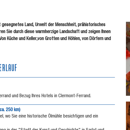
 gesegnetes Land, Urwelt der Menschheit, prähistorisches
ühren Sie durch diese warmherzige Landschaft und zeigen Ihnen
Von Küche und Keller,von Grotten und Höhlen, von Dörfern und
ERLAUF
rrand und Bezug Ihres Hotels in Clermont-Ferrand.
(ca. 250 km)
l, wo Sie eine historische Ölmühle besichtigen und ein