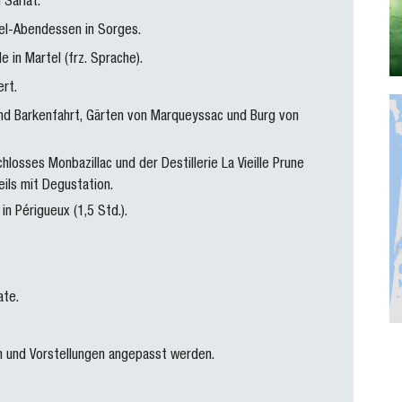
Sarlat.
fel-Abendessen in Sorges.
 in Martel (frz. Sprache).
rt.
 und Barkenfahrt, Gärten von Marqueyssac und Burg von
losses Monbazillac und der Destillerie La Vieille Prune
eils mit Degustation.
n Périgueux (1,5 Std.).
ate.
n und Vorstellungen angepasst werden.