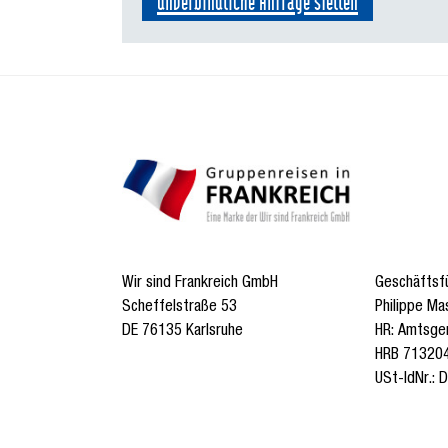
unverbindliche Anfrage stellen
Wir sind Frankreich GmbH
Geschäftsfü
Scheffelstraße 53
Philippe Ma
DE 76135 Karlsruhe
HR: Amtsge
HRB 71320
USt-IdNr.: