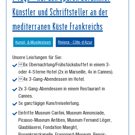
Künstler und Schriftsteller an der
mediterranen Küste Frankreichs
Kunst- & Musikreisen
Riviera - Côte-d‘Azur
Unsere Leistungen für Sie:
6x Übernachtung/Frühstücksbuffet in einem 3-
oder 4-Sterne Hotel (2x in Marseille, 4x in Cannes).
4x 3-Gang-Abendessen im Hotel.
2x 3-Gang-Abendessen in einem Restaurant in
Cannes.
5x ganztägige Kunstreiseleitung.
Eintritte Museum Cantini, Museum Annonciade,
Picasso-Museum Antibes, Museum Fernand Léger,
Glasbläserei, Fondation Maeght,