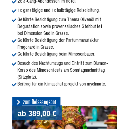
2x 3-Gang-Abendessen im Hotel.
1x ganztägige und 1x halbtägige Reiseleitung.
Geführte Besichtigung zum Thema Olivenöl mit
Degustation sowie provenzalisches Stehbuffet
bei Dimension Sud in Grasse.
Geführte Besichtigung der Parfummanufaktur
Fragonard in Grasse.
Geführte Besichtigung beim Mimosenbauer.
Besuch des Nachtumzugs und Eintritt zum Blumen-
Korso des Mimosenfests am Sonntagnachmittag
(Sitzplatz).
Beitrag für ein Klimaschutzprojekt von myclimate.
zum Reiseangebot
ab 389,00 €