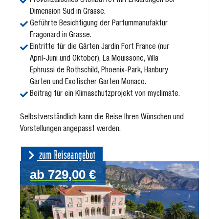
Provenzalisches Stehbuffet mit Erklärungen bei
Dimension Sud in Grasse.
Geführte Besichtigung der Parfummanufaktur
Fragonard in Grasse.
Eintritte für die Gärten Jardin Fort France (nur
April-Juni und Oktober), La Mouissone, Villa
Ephrussi de Rothschild, Phoenix-Park, Hanbury
Garten und Exotischer Garten Monaco.
Beitrag für ein Klimaschutzprojekt von myclimate.
Selbstverständlich kann die Reise Ihren Wünschen und
Vorstellungen angepasst werden.
zum Reiseangebot
ab 729,00 €