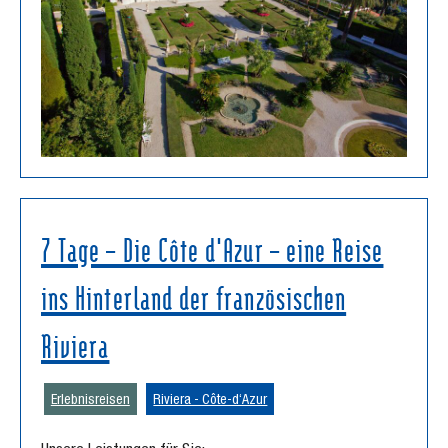
7 Tage – Die Côte d'Azur – eine Reise
ins Hinterland der französischen
Riviera
Erlebnisreisen
Riviera - Côte-d‘Azur