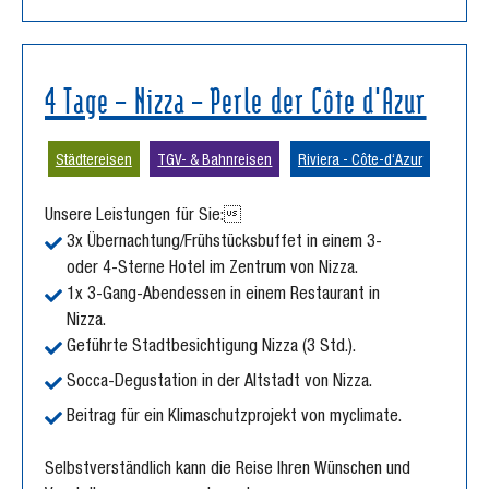
4 Tage – Nizza – Perle der Côte d'Azur
Städtereisen
TGV- & Bahnreisen
Riviera - Côte-d‘Azur
Unsere Leistungen für Sie:

3x Übernachtung/Frühstücksbuffet in einem 3-
oder 4-Sterne Hotel im Zentrum von Nizza.
1x 3-Gang-Abendessen in einem Restaurant in
Nizza.
Geführte Stadtbesichtigung Nizza (3 Std.).
Socca-Degustation in der Altstadt von Nizza.
Beitrag für ein Klimaschutzprojekt von myclimate.
Selbstverständlich kann die Reise Ihren Wünschen und