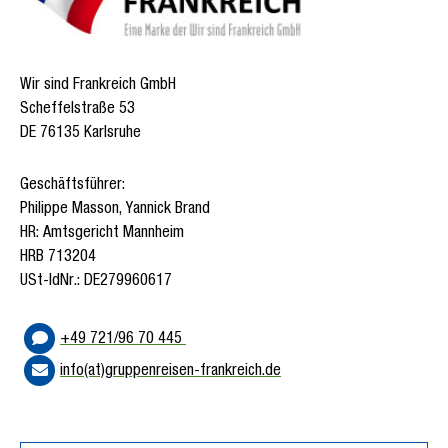
Wir sind Frankreich GmbH
Scheffelstraße 53
DE 76135 Karlsruhe
Geschäftsführer:
Philippe Masson, Yannick Brand
HR: Amtsgericht Mannheim
HRB 713204
USt-IdNr.: DE279960617
+49 721/96 70 445
info(at)gruppenreisen-frankreich.de