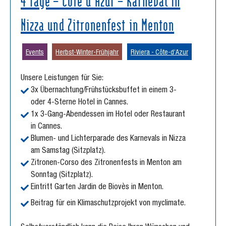
Nizza und Zitronenfest in Menton
Events
Herbst-Winter-Frühjahr
Riviera - Côte-d‘Azur
Unsere Leistungen für Sie:
3x Übernachtung/Frühstücksbuffet in einem 3-
oder 4-Sterne Hotel in Cannes.
1x 3-Gang-Abendessen im Hotel oder Restaurant
in Cannes.
Blumen- und Lichterparade des Karnevals in Nizza
am Samstag (Sitzplatz).
Zitronen-Corso des Zitronenfests in Menton am
Sonntag (Sitzplatz).
Eintritt Garten Jardin de Biovès in Menton.
Beitrag für ein Klimaschutzprojekt von myclimate.