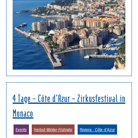
4 Tage – Côte d'Azur – Zirkusfestival in
Monaco
Events
Herbst-Winter-Frühjahr
Riviera - Côte-d‘Azur