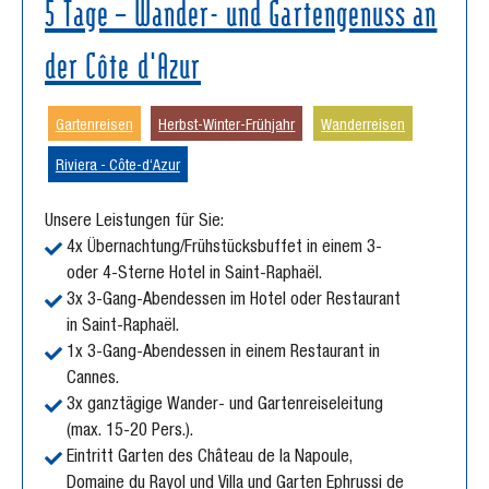
5 Tage – Wander- und Gartengenuss an
der Côte d'Azur
Gartenreisen
Herbst-Winter-Frühjahr
Wanderreisen
Riviera - Côte-d‘Azur
Unsere Leistungen für Sie:
4x Übernachtung/Frühstücksbuffet in einem 3-
oder 4-Sterne Hotel in Saint-Raphaël.
3x 3-Gang-Abendessen im Hotel oder Restaurant
in Saint-Raphaël.
1x 3-Gang-Abendessen in einem Restaurant in
Cannes.
3x ganztägige Wander- und Gartenreiseleitung
(max. 15-20 Pers.).
Eintritt Garten des Château de la Napoule,
Domaine du Rayol und Villa und Garten Ephrussi de