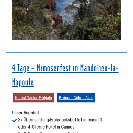
4 Tage – Mimosenfest in Mandelieu-la-
Napoule
Herbst-Winter-Frühjahr
Riviera - Côte-d‘Azur
Unser Angebot:
3x Übernachtung/Frühstücksbuffet in einem 3-
oder 4-Sterne Hotel in Cannes.