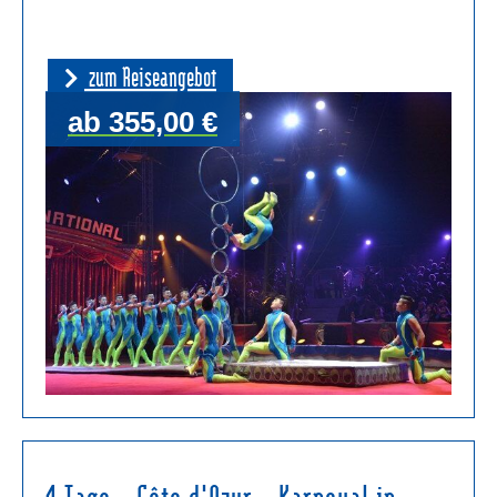
zum Reiseangebot
ab 355,00 €
4 Tage – Côte d'Azur – Karneval in