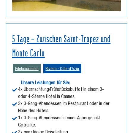
5 Tage – Zwischen Saint-Tropez und
Monte Carlo
Erlebnisreisen
Riviera - Côte-d‘Azur
Unsere Leistungen für Sie:
4x Übernachtung/Frühstücksbuffet in einem 3-
oder 4-Sterne Hotel in Cannes.
3x 3-Gang-Abendessen im Restaurant oder in der
Nähe des Hotels.
1x 3-Gang-Abendessen in einer Auberge inkl.
Getränke.
3x ganztägige Reiseleitung.