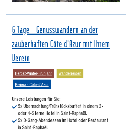
6 Tage – Genusswandern an der
zauberhaften Côte d'Azur mit Ihrem
Verein
Herbst-Winter-Frühjahr
Wanderreisen
Riviera - Côte-d‘Azur
Unsere Leistungen für Sie:
5x Übernachtung/Frühstücksbuffet in einem 3-
oder 4-Sterne Hotel in Saint-Raphaël.
5x 3-Gang-Abendessen im Hotel oder Restaurant
in Saint-Raphaël.